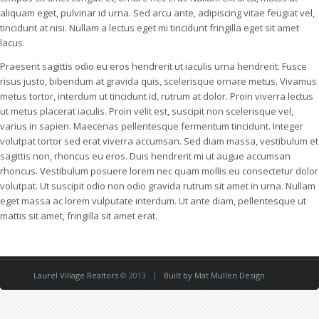
aliquam eget, pulvinar id urna. Sed arcu ante, adipiscing vitae feugiat vel,
tincidunt at nisi. Nullam a lectus eget mi tincidunt fringilla eget sit amet
lacus.
Praesent sagittis odio eu eros hendrerit ut iaculis urna hendrerit. Fusce
risus justo, bibendum at gravida quis, scelerisque ornare metus. Vivamus
metus tortor, interdum ut tincidunt id, rutrum at dolor. Proin viverra lectus
ut metus placerat iaculis. Proin velit est, suscipit non scelerisque vel,
varius in sapien. Maecenas pellentesque fermentum tincidunt. Integer
volutpat tortor sed erat viverra accumsan. Sed diam massa, vestibulum et
sagittis non, rhoncus eu eros. Duis hendrerit mi ut augue accumsan
rhoncus. Vestibulum posuere lorem nec quam mollis eu consectetur dolor
volutpat. Ut suscipit odio non odio gravida rutrum sit amet in urna. Nullam
eget massa ac lorem vulputate interdum. Ut ante diam, pellentesque ut
mattis sit amet, fringilla sit amet erat.
Laurel Village Realtors
© 2013 |
Built by Mat Mullen Design